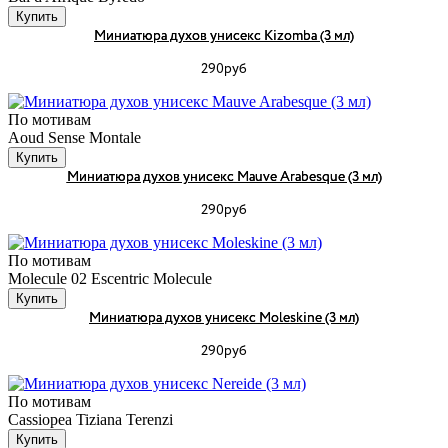
Купить
Миниатюра духов унисекс Kizomba (3 мл)
290руб
По мотивам
Aoud Sense Montale
Купить
Миниатюра духов унисекс Mauve Arabesque (3 мл)
290руб
По мотивам
Molecule 02 Escentric Molecule
Купить
Миниатюра духов унисекс Moleskine (3 мл)
290руб
По мотивам
Cassiopea Tiziana Terenzi
Купить