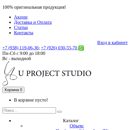
100% оригинальная продукция!
Акции
Доставка и Оплата
Статьи
Контакты
Вход в кабинет
+7 (938) 119-06-36
;
+7 (926) 030-55-70
Пн-Сб с 9:00 до 18:00
Вс - выходной
Корзина
0
В корзине пусто!
Каталог
Объем: