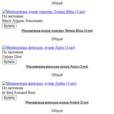
250руб
По мотивам
Black Afgano Nasomatto
Купить
Миниатюра духов унисекс Tempo Bliss (3 мл)
250руб
По мотивам
J'adore Dior
Купить
Миниатюра женских духов Alors (3 мл)
250руб
По мотивам
In Red Armand Basi
Купить
Миниатюра женских духов Andre (3 мл)
250руб