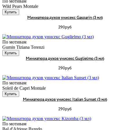
По мотивам
Wild Pears Montale
Купить
Миниатюра духов унисекс Gasparin (3 мл)
290руб
По мотивам
Gumin Tiziana Terenzi
Купить
Миниатюра духов унисекс Guglielmo (3 мл)
290руб
По мотивам
Soleil de Capri Montale
Купить
Миниатюра духов унисекс Italian Sunset (3 мл)
290руб
По мотивам
Bal d'Afrique Byredo