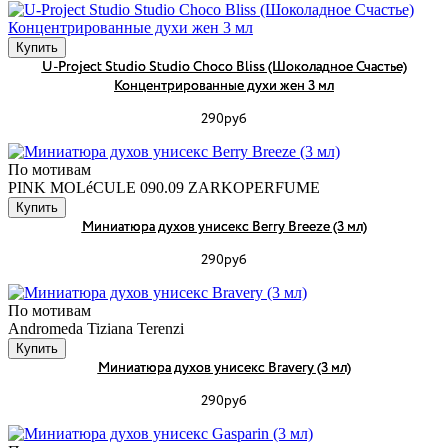
Купить
U-Project Studio Studio Choco Bliss (Шоколадное Счастье)
Концентрированные духи жен 3 мл
290руб
По мотивам
PINK MOLéCULE 090.09 ZARKOPERFUME
Купить
Миниатюра духов унисекс Berry Breeze (3 мл)
290руб
По мотивам
Andromeda Tiziana Terenzi
Купить
Миниатюра духов унисекс Bravery (3 мл)
290руб