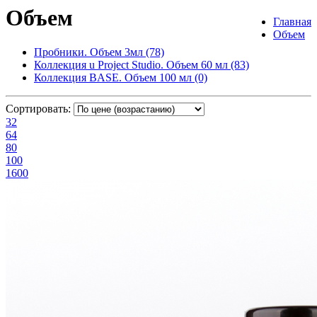
Объем
Главная
Объем
Пробники. Объем 3мл (78)
Коллекция u Project Studio. Объем 60 мл (83)
Коллекция BASE. Объем 100 мл (0)
Сортировать:
32
64
80
100
1600