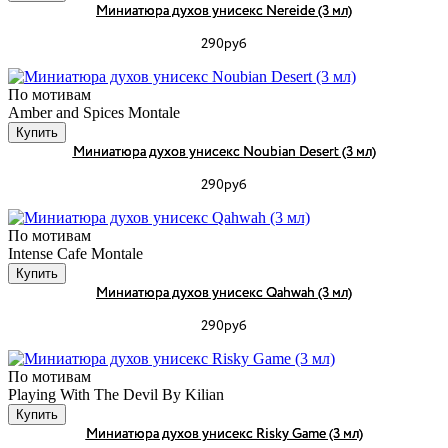
Миниатюра духов унисекс Nereide (3 мл)
290руб
По мотивам
Amber and Spices Montale
Купить
Миниатюра духов унисекс Noubian Desert (3 мл)
290руб
По мотивам
Intense Cafe Montale
Купить
Миниатюра духов унисекс Qahwah (3 мл)
290руб
По мотивам
Playing With The Devil By Kilian
Купить
Миниатюра духов унисекс Risky Game (3 мл)