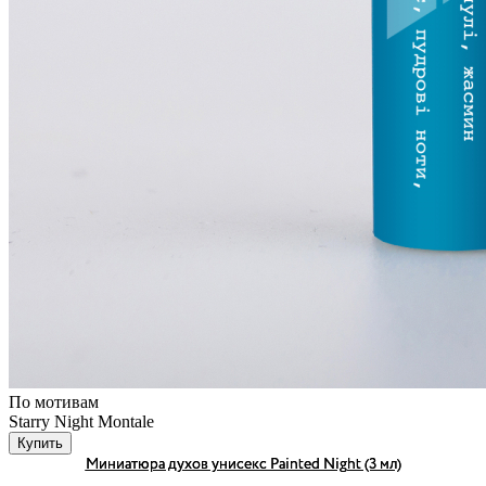
По мотивам
Starry Night Montale
Купить
Миниатюра духов унисекс Painted Night (3 мл)