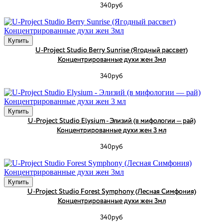
340руб
Купить
U-Project Studio Berry Sunrise (Ягодный рассвет)
Концентрированные духи жен 3мл
340руб
Купить
U-Project Studio Elysium - Элизий (в мифологии — рай)
Концентрированные духи жен 3 мл
340руб
Купить
U-Project Studio Forest Symphony (Лесная Симфония)
Концентрированные духи жен 3мл
340руб