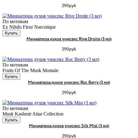
290руб
По мотивам
Ex Nihilo Fleur Narcotique
Купить
Миниатюра духов унисекс Rive Droite (3 мл)
290руб
По мотивам
Fruits Of The Musk Montale
Купить
Миниатюра духов унисекс Roc Berry (3 мл)
290руб
По мотивам
Musk Kashmir Attar Collection
Купить
Миниатюра духов унисекс Silk Mist (3 мл)
290руб