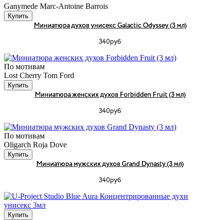
Ganymede Marc-Antoine Barrois
Купить
Миниатюра духов унисекс Galactic Odyssey (3 мл)
340руб
По мотивам
Lost Cherry Tom Ford
Купить
Миниатюра женских духов Forbidden Fruit (3 мл)
340руб
По мотивам
Oligarch Roja Dove
Купить
Миниатюра мужских духов Grand Dynasty (3 мл)
340руб
Купить