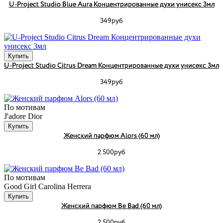
U-Project Studio Blue Aura Концентрированные духи унисекс 3мл
349руб
Купить
U-Project Studio Citrus Dream Концентрированные духи унисекс 3мл
349руб
По мотивам
J'adore Dior
Купить
Женский парфюм Alors (60 мл)
2 500руб
По мотивам
Good Girl Carolina Herrera
Купить
Женский парфюм Be Bad (60 мл)
2 500руб