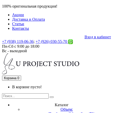
100% оригинальная продукция!
Акции
Доставка и Оплата
Статьи
Контакты
Вход в кабинет
+7 (938) 119-06-36
;
+7 (926) 030-55-70
Пн-Сб с 9:00 до 18:00
Вс - выходной
Корзина
0
В корзине пусто!
Каталог
Объем: