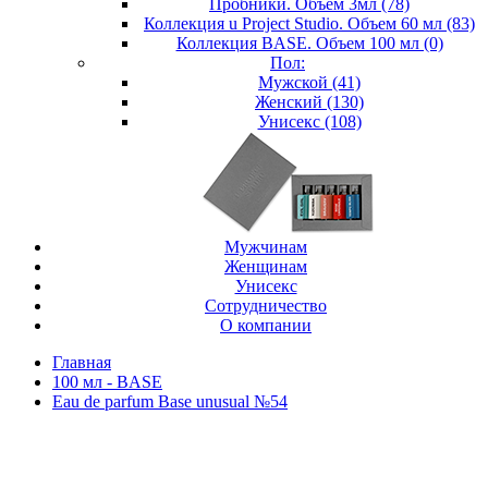
Пробники. Объем 3мл (78)
Коллекция u Project Studio. Объем 60 мл (83)
Коллекция BASE. Объем 100 мл (0)
Пол:
Мужской (41)
Женский (130)
Унисекс (108)
Мужчинам
Женщинам
Унисекс
Сотрудничество
О компании
Главная
100 мл - BASE
Eau de parfum Base unusual №54