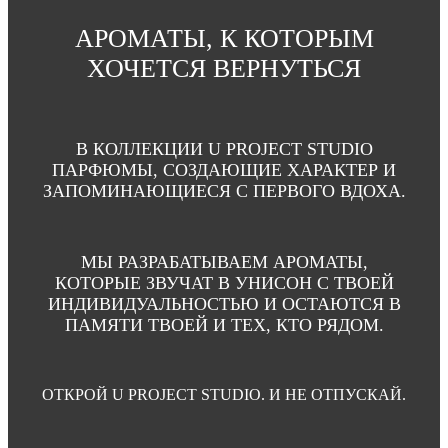
АРОМАТЫ, К КОТОРЫМ
ХОЧЕТСЯ ВЕРНУТЬСЯ
В КОЛЛЕКЦИИ U PROJECT STUDIO
ПАРФЮМЫ, СОЗДАЮЩИЕ ХАРАКТЕР И
ЗАПОМИНАЮЩИЕСЯ С ПЕРВОГО ВДОХА.
МЫ РАЗРАБАТЫВАЕМ АРОМАТЫ,
КОТОРЫЕ ЗВУЧАТ В УНИСОН С ТВОЕЙ
ИНДИВИДУАЛЬНОСТЬЮ И ОСТАЮТСЯ В
ПАМЯТИ ТВОЕЙ И ТЕХ, КТО РЯДОМ.
ОТКРОЙ U PROJECT STUDIO. И НЕ ОТПУСКАЙ.