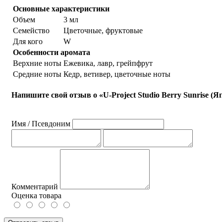
Основные характеристики
Объем
3 мл
Семейство
Цветочные, фруктовые
Для кого
W
Особенности аромата
Верхние ноты
Ежевика, лавр, грейпфрут
Средние ноты
Кедр, ветивер, цветочные ноты
Напишите свой отзыв о «U-Project Studio Berry Sunrise 
Имя / Псевдоним
Комментарий
Оценка товара