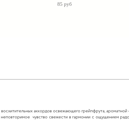
85 руб
ние восхитительных аккордов освежающего грейпфрута, ароматно
 неповторимое чувство свежести в гармонии с ощущением рад