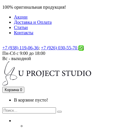
100% оригинальная продукция!
Акции
Доставка и Оплата
Статьи
Контакты
+7 (938) 119-06-36
;
+7 (926) 030-55-70
Пн-Сб с 9:00 до 18:00
Вс - выходной
Корзина
0
В корзине пусто!