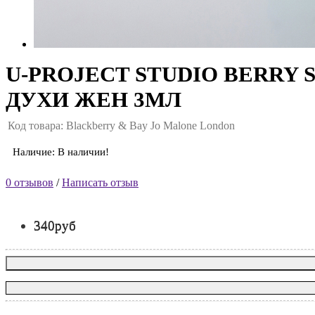
U-PROJECT STUDIO BERRY
ДУХИ ЖЕН 3МЛ
Код товара: Blackberry & Bay Jo Malone London
Наличие: В наличии!
0 отзывов
/
Написать отзыв
340руб