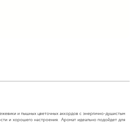
й ежевики и пышных цветочных аккордов с энергично-душистым
ости и хорошего настроения. Аромат идеально подойдет для