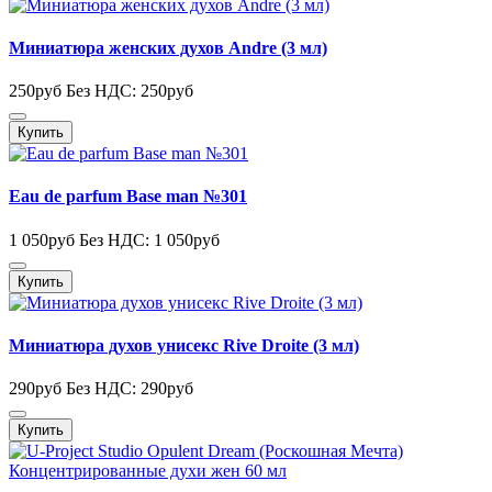
Миниатюра женских духов Andre (3 мл)
250руб
Без НДС: 250руб
Купить
Eau de parfum Base man №301
1 050руб
Без НДС: 1 050руб
Купить
Миниатюра духов унисекс Rive Droite (3 мл)
290руб
Без НДС: 290руб
Купить