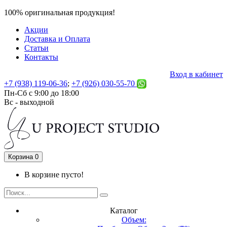
100% оригинальная продукция!
Акции
Доставка и Оплата
Статьи
Контакты
Вход в кабинет
+7 (938) 119-06-36
;
+7 (926) 030-55-70
Пн-Сб с 9:00 до 18:00
Вс - выходной
Корзина
0
В корзине пусто!
Каталог
Объем: