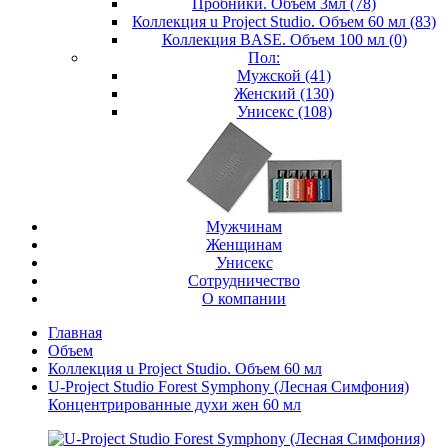
Пробники. Объем 3мл (78)
Коллекция u Project Studio. Объем 60 мл (83)
Коллекция BASE. Объем 100 мл (0)
Пол:
Мужской (41)
Женский (130)
Унисекс (108)
Мужчинам
Женщинам
Унисекс
Сотрудничество
О компании
Главная
Объем
Коллекция u Project Studio. Объем 60 мл
U-Project Studio Forest Symphony (Лесная Симфония)
Концентрированные духи жен 60 мл