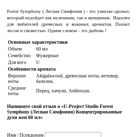
Forest Symphony ( Лесная Симфония ) - это унисекс-аромат,
который подойдет как мужчинам, так и женщинам. Идеален
для любителей древесных и кожаных ароматов. Пахнет
лесом и свежестью. Одним словом - это дюбовь !
Основные характеристики
Объем
60 мл
Семейство
Фужерные
Для кого
U
Особенности аромата
Верхние
Akigalawood, древесные ноты, ветивер,
ноты
базилик.
Средние
Перец, пачули, Ambroxan.
ноты
Напишите свой отзыв о «U-Project Studio Forest
Symphony (Лесная Симфония) Концентрированные
духи жен 60 мл»
Имя / Псевдоним