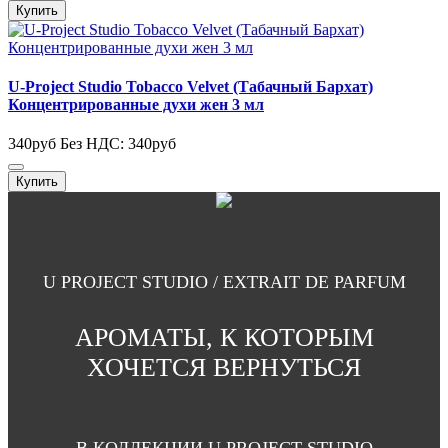
Купить
U-Project Studio Tobacco Velvet (Табачный Бархат)
Концентрированные духи жен 3 мл
340руб
Без НДС: 340руб
Купить
U PROJECT STUDIO / EXTRAIT DE PARFUM
АРОМАТЫ, К КОТОРЫМ
ХОЧЕТСЯ ВЕРНУТЬСЯ