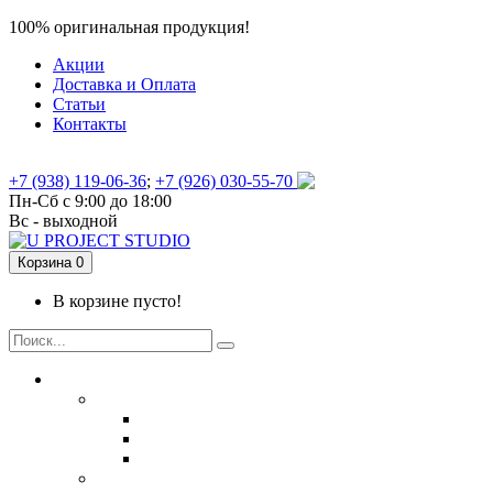
100% оригинальная продукция!
Акции
Доставка и Оплата
Статьи
Контакты
+7 (938) 119-06-36
;
+7 (926) 030-55-70
Пн-Сб с 9:00 до 18:00
Вс - выходной
Корзина
0
В корзине пусто!