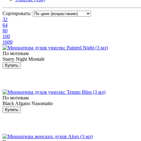
Сортировать:
32
64
80
100
1600
По мотивам
Starry Night Montale
Купить
По мотивам
Black Afgano Nasomatto
Купить