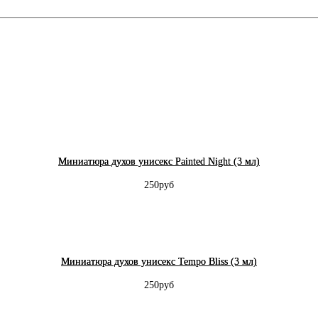
Миниатюра духов унисекс Painted Night (3 мл)
250руб
Миниатюра духов унисекс Tempo Bliss (3 мл)
250руб