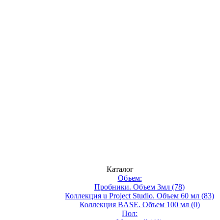
Каталог
Объем:
Пробники. Объем 3мл (78)
Коллекция u Project Studio. Объем 60 мл (83)
Коллекция BASE. Объем 100 мл (0)
Пол: