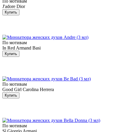
По мотивам
J'adore Dior
Купить
По мотивам
In Red Armand Basi
Купить
По мотивам
Good Girl Carolina Herrera
Купить
По мотивам
Sì Giorgio Armani