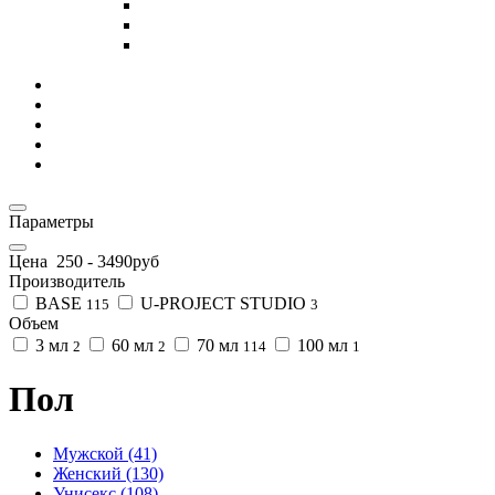
Параметры
Цена
250
-
3490
руб
Производитель
BASE
U-PROJECT STUDIO
115
3
Объем
3 мл
60 мл
70 мл
100 мл
2
2
114
1
Пол
Мужской (41)
Женский (130)
Унисекс (108)