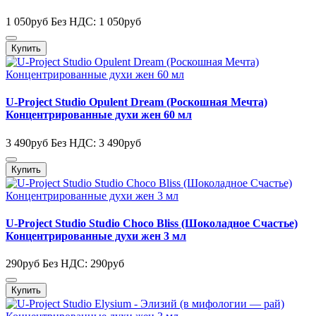
1 050руб
Без НДС: 1 050руб
Купить
U-Project Studio Opulent Dream (Роскошная Мечта)
Концентрированные духи жен 60 мл
3 490руб
Без НДС: 3 490руб
Купить
U-Project Studio Studio Choco Bliss (Шоколадное Счастье)
Концентрированные духи жен 3 мл
290руб
Без НДС: 290руб
Купить