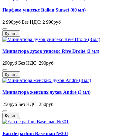
Парфюм унисекс Italian Sunset (60 мл)
2 990руб
Без НДС: 2 990руб
Купить
Миниатюра духов унисекс Rive Droite (3 мл)
290руб
Без НДС: 290руб
Купить
Миниатюра женских духов Andre (3 мл)
250руб
Без НДС: 250руб
Купить
Eau de parfum Base man №301