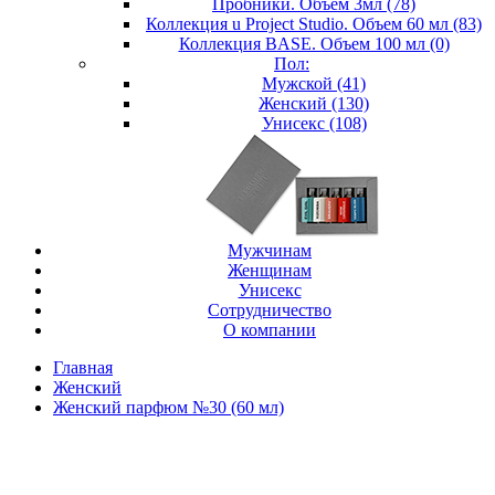
Пробники. Объем 3мл (78)
Коллекция u Project Studio. Объем 60 мл (83)
Коллекция BASE. Объем 100 мл (0)
Пол:
Мужской (41)
Женский (130)
Унисекс (108)
Мужчинам
Женщинам
Унисекс
Сотрудничество
О компании
Главная
Женский
Женский парфюм №30 (60 мл)