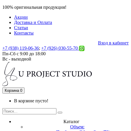
100% оригинальная продукция!
Акции
Доставка и Оплата
Статьи
Контакты
Вход в кабинет
+7 (938) 119-06-36
;
+7 (926) 030-55-70
Пн-Сб с 9:00 до 18:00
Вс - выходной
Корзина
0
В корзине пусто!
Каталог
Объем: